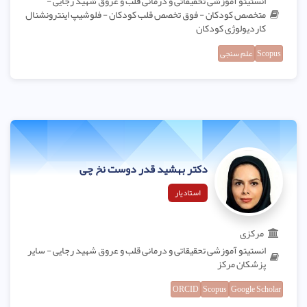
انستیتو آموزشی تحقیقاتی و درمانی قلب و عروق شهید رجایی -
متخصص کودکان - فوق تخصص قلب کودکان - فلوشیپ اینترونشنال
کاردیولوژی کودکان
Scopus
علم سنجی
دکتر بهشید قدر دوست نخ چی
استادیار
مرکزی
انستیتو آموزشی تحقیقاتی و درمانی قلب و عروق شهید رجایی - سایر
پزشکان مرکز
ORCID
Scopus
Google Scholar