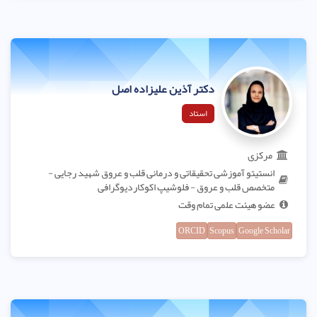
دکتر آذین علیزاده اصل
استاد
مرکزی
انستیتو آموزشی تحقیقاتی و درمانی قلب و عروق شهید رجایی -
متخصص قلب و عروق - فلوشیپ اکوکاردیوگرافی
عضو هیئت علمی تمام وقت
ORCID
Scopus
Google Scholar