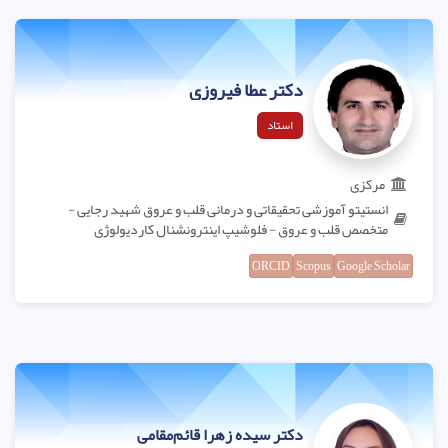
دکتر عطا فیروزی
استاد
مرکزی
انستیتو آموزشی تحقیقاتی و درمانی قلب و عروق شهید رجایی -
متخصص قلب و عروق - فلوشیپ اینترونشنال کاردیولوژی
ORCID
Scopus
Google Scholar
دکتر سیده زهرا قائم‌مقامی