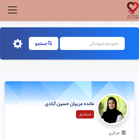
Toggle
igation
جستجو
مائده عربیان حسین آبادی
استادیار
مرکزی