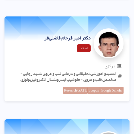
دکتر امیر فرجام فاضلی‌فر
استاد
مرکزی
انستیتو آموزشی تحقیقاتی و درمانی قلب و عروق شهید رجایی -
متخصص قلب و عروق - فلوشیپ اینترونشنال الکتروفیزیولوژی
Research GATE
Scopus
Google Scholar