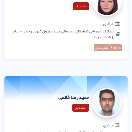
دانشیار
مرکزی
انستیتو آموزشی تحقیقاتی و درمانی قلب و عروق شهید رجایی - سایر
پزشکان مرکز
Scopus
علم سنجی
حمیدرضا قائمی
استادیار
مرکزی