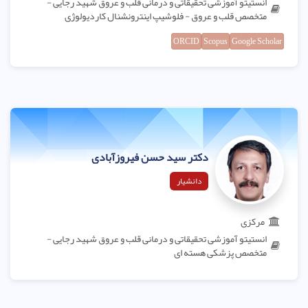
انستیتو آموزشی تحقیقاتی و درمانی قلب و عروق شهید رجایی -
متخصص قلب و عروق - فلوشیپ اینترونشنال کاردیولوژی
ORCID
Scopus
Google Scholar
دکتر سید حسن فیروزآبادی
دانشیار
مرکزی
انستیتو آموزشی تحقیقاتی و درمانی قلب و عروق شهید رجایی -
متخصص پزشکی هسته ای