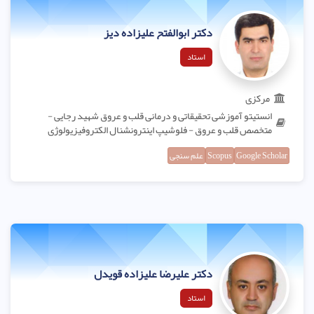
دکتر ابوالفتح علیزاده دیز
استاد
مرکزی
انستیتو آموزشی تحقیقاتی و درمانی قلب و عروق شهید رجایی -
متخصص قلب و عروق - فلوشیپ اینترونشنال الکتروفیزیولوژی
Google Scholar
Scopus
علم سنجی
دکتر علیرضا علیزاده قویدل
استاد